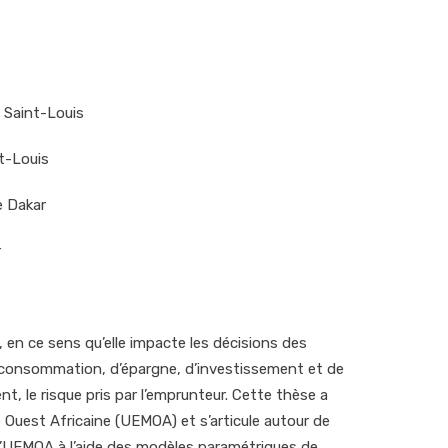
e Saint-Louis
nt-Louis
e Dakar
r
, en ce sens qu’elle impacte les décisions des
e consommation, d’épargne, d’investissement et de
nt, le risque pris par l’emprunteur. Cette thèse a
 Ouest Africaine (UEMOA) et s’articule autour de
 l’UEMOA à l’aide des modèles paramétriques de